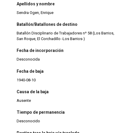
Apellidos y nombre
Sendra Ogen, Enrique
Batallón/Batallones de destino
Batallón Disciplinario de Trabajadores nº 58 (Los Barrios,
San Roque, El Corchadillo -Los Barrios-)
Fecha de incorporación
Desconocida
Fecha de baja
1940-08-10
Causa de la baja
Ausente
Tiempo de permanencia
Desconocido
Destino tras la baja y/o traslado