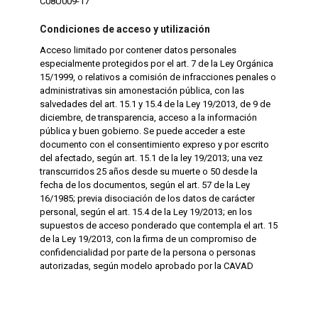
C08U009-17
Condiciones de acceso y utilización
Acceso limitado por contener datos personales
especialmente protegidos por el art. 7 de la Ley Orgánica
15/1999, o relativos a comisión de infracciones penales o
administrativas sin amonestación pública, con las
salvedades del art. 15.1 y 15.4 de la Ley 19/2013, de 9 de
diciembre, de transparencia, acceso a la información
pública y buen gobierno. Se puede acceder a este
documento con el consentimiento expreso y por escrito
del afectado, según art. 15.1 de la ley 19/2013; una vez
transcurridos 25 años desde su muerte o 50 desde la
fecha de los documentos, según el art. 57 de la Ley
16/1985; previa disociación de los datos de carácter
personal, según el art. 15.4 de la Ley 19/2013; en los
supuestos de acceso ponderado que contempla el art. 15
de la Ley 19/2013, con la firma de un compromiso de
confidencialidad por parte de la persona o personas
autorizadas, según modelo aprobado por la CAVAD