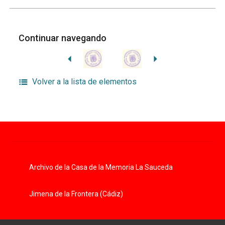
Continuar navegando
Volver a la lista de elementos
Archivo de la Casa de la Memoria La Sauceda
Jimena de la Frontera (Cádiz)