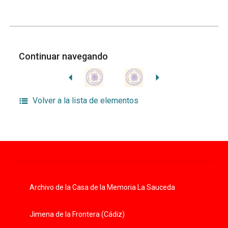
Continuar navegando
Volver a la lista de elementos
Archivo de la Casa de la Memoria La Sauceda
Jimena de la Frontera (Cádiz)