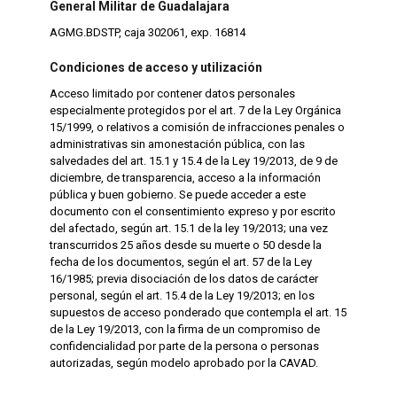
General Militar de Guadalajara
AGMG.BDSTP, caja 302061, exp. 16814
Condiciones de acceso y utilización
Acceso limitado por contener datos personales
especialmente protegidos por el art. 7 de la Ley Orgánica
15/1999, o relativos a comisión de infracciones penales o
administrativas sin amonestación pública, con las
salvedades del art. 15.1 y 15.4 de la Ley 19/2013, de 9 de
diciembre, de transparencia, acceso a la información
pública y buen gobierno. Se puede acceder a este
documento con el consentimiento expreso y por escrito
del afectado, según art. 15.1 de la ley 19/2013; una vez
transcurridos 25 años desde su muerte o 50 desde la
fecha de los documentos, según el art. 57 de la Ley
16/1985; previa disociación de los datos de carácter
personal, según el art. 15.4 de la Ley 19/2013; en los
supuestos de acceso ponderado que contempla el art. 15
de la Ley 19/2013, con la firma de un compromiso de
confidencialidad por parte de la persona o personas
autorizadas, según modelo aprobado por la CAVAD.