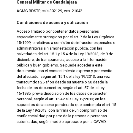
General Militar de Guadalajara
AGMG.BDSTP, caja 302129, exp. 21042
Condiciones de acceso y utilización
Acceso limitado por contener datos personales
especialmente protegidos por el art. 7 de la Ley Orgánica
15/1999, o relativos a comisión de infracciones penales o
administrativas sin amonestación pública, con las
salvedades del art. 15.1 y 15.4 de la Ley 19/2013, de 9 de
diciembre, de transparencia, acceso a la información
pública y buen gobierno. Se puede acceder a este
documento con el consentimiento expreso y por escrito
del afectado, según art. 15.1 de la ley 19/2013; una vez
transcurridos 25 años desde su muerte o 50 desde la
fecha de los documentos, según el art. 57 de la Ley
16/1985; previa disociación de los datos de carácter
personal, según el art. 15.4 de la Ley 19/2013; en los
supuestos de acceso ponderado que contempla el art. 15
de la Ley 19/2013, con la firma de un compromiso de
confidencialidad por parte de la persona o personas
autorizadas, según modelo aprobado por la CAVAD.