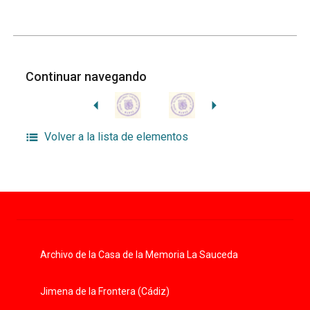
Continuar navegando
Volver a la lista de elementos
Archivo de la Casa de la Memoria La Sauceda
Jimena de la Frontera (Cádiz)