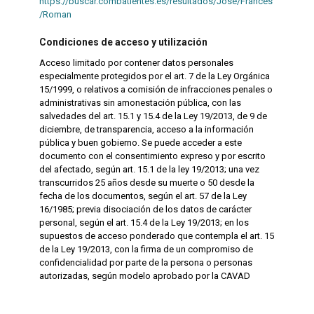
https://buscar.combatientes.es/resultados/Jose/Frances
/Roman
Condiciones de acceso y utilización
Acceso limitado por contener datos personales
especialmente protegidos por el art. 7 de la Ley Orgánica
15/1999, o relativos a comisión de infracciones penales o
administrativas sin amonestación pública, con las
salvedades del art. 15.1 y 15.4 de la Ley 19/2013, de 9 de
diciembre, de transparencia, acceso a la información
pública y buen gobierno. Se puede acceder a este
documento con el consentimiento expreso y por escrito
del afectado, según art. 15.1 de la ley 19/2013; una vez
transcurridos 25 años desde su muerte o 50 desde la
fecha de los documentos, según el art. 57 de la Ley
16/1985; previa disociación de los datos de carácter
personal, según el art. 15.4 de la Ley 19/2013; en los
supuestos de acceso ponderado que contempla el art. 15
de la Ley 19/2013, con la firma de un compromiso de
confidencialidad por parte de la persona o personas
autorizadas, según modelo aprobado por la CAVAD