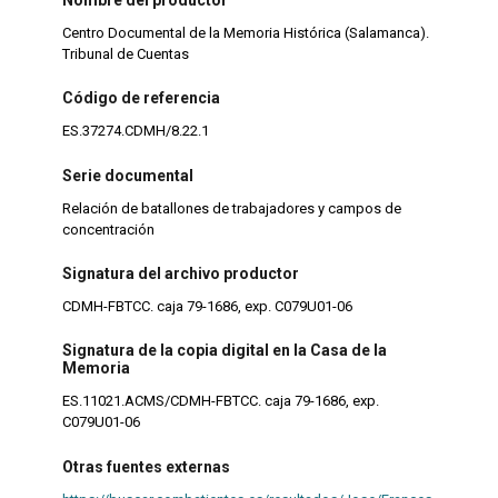
Centro Documental de la Memoria Histórica (Salamanca).
Tribunal de Cuentas
Código de referencia
ES.37274.CDMH/8.22.1
Serie documental
Relación de batallones de trabajadores y campos de
concentración
Signatura del archivo productor
CDMH-FBTCC. caja 79-1686, exp. C079U01-06
Signatura de la copia digital en la Casa de la
Memoria
ES.11021.ACMS/CDMH-FBTCC. caja 79-1686, exp.
C079U01-06
Otras fuentes externas