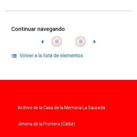
Continuar navegando
Volver a la lista de elementos
Archivo de la Casa de la Memoria La Sauceda
Jimena de la Frontera (Cádiz)