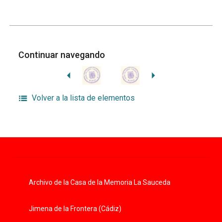
Continuar navegando
Volver a la lista de elementos
Archivo de la Casa de la Memoria La Sauceda
Jimena de la Frontera (Cádiz)