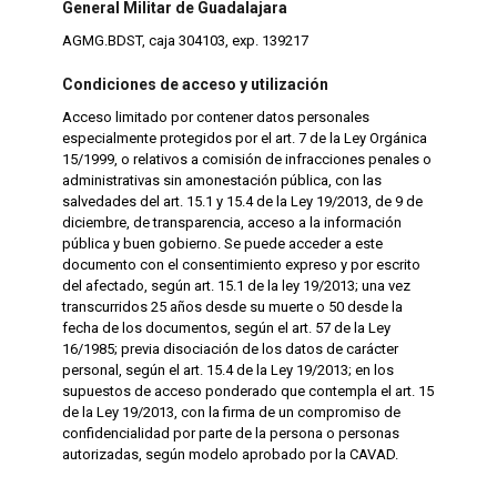
General Militar de Guadalajara
AGMG.BDST, caja 304103, exp. 139217
Condiciones de acceso y utilización
Acceso limitado por contener datos personales
especialmente protegidos por el art. 7 de la Ley Orgánica
15/1999, o relativos a comisión de infracciones penales o
administrativas sin amonestación pública, con las
salvedades del art. 15.1 y 15.4 de la Ley 19/2013, de 9 de
diciembre, de transparencia, acceso a la información
pública y buen gobierno. Se puede acceder a este
documento con el consentimiento expreso y por escrito
del afectado, según art. 15.1 de la ley 19/2013; una vez
transcurridos 25 años desde su muerte o 50 desde la
fecha de los documentos, según el art. 57 de la Ley
16/1985; previa disociación de los datos de carácter
personal, según el art. 15.4 de la Ley 19/2013; en los
supuestos de acceso ponderado que contempla el art. 15
de la Ley 19/2013, con la firma de un compromiso de
confidencialidad por parte de la persona o personas
autorizadas, según modelo aprobado por la CAVAD.