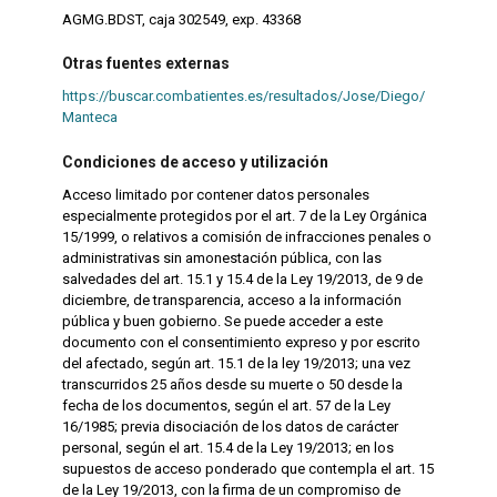
AGMG.BDST, caja 302549, exp. 43368
Otras fuentes externas
https://buscar.combatientes.es/resultados/Jose/Diego/
Manteca
Condiciones de acceso y utilización
Acceso limitado por contener datos personales
especialmente protegidos por el art. 7 de la Ley Orgánica
15/1999, o relativos a comisión de infracciones penales o
administrativas sin amonestación pública, con las
salvedades del art. 15.1 y 15.4 de la Ley 19/2013, de 9 de
diciembre, de transparencia, acceso a la información
pública y buen gobierno. Se puede acceder a este
documento con el consentimiento expreso y por escrito
del afectado, según art. 15.1 de la ley 19/2013; una vez
transcurridos 25 años desde su muerte o 50 desde la
fecha de los documentos, según el art. 57 de la Ley
16/1985; previa disociación de los datos de carácter
personal, según el art. 15.4 de la Ley 19/2013; en los
supuestos de acceso ponderado que contempla el art. 15
de la Ley 19/2013, con la firma de un compromiso de