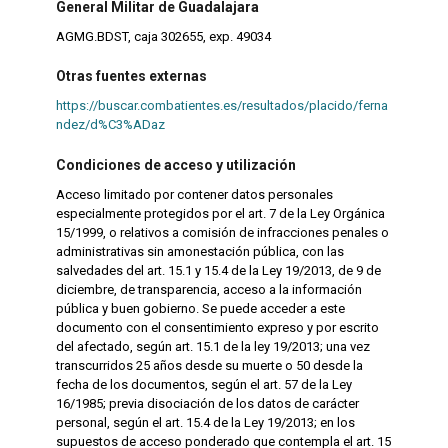
General Militar de Guadalajara
AGMG.BDST, caja 302655, exp. 49034
Otras fuentes externas
https://buscar.combatientes.es/resultados/placido/ferna
ndez/d%C3%ADaz
Condiciones de acceso y utilización
Acceso limitado por contener datos personales
especialmente protegidos por el art. 7 de la Ley Orgánica
15/1999, o relativos a comisión de infracciones penales o
administrativas sin amonestación pública, con las
salvedades del art. 15.1 y 15.4 de la Ley 19/2013, de 9 de
diciembre, de transparencia, acceso a la información
pública y buen gobierno. Se puede acceder a este
documento con el consentimiento expreso y por escrito
del afectado, según art. 15.1 de la ley 19/2013; una vez
transcurridos 25 años desde su muerte o 50 desde la
fecha de los documentos, según el art. 57 de la Ley
16/1985; previa disociación de los datos de carácter
personal, según el art. 15.4 de la Ley 19/2013; en los
supuestos de acceso ponderado que contempla el art. 15