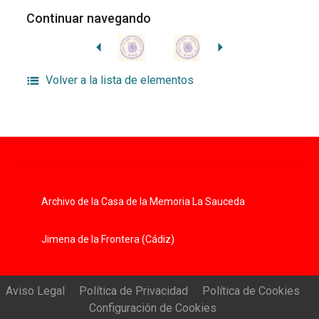
Continuar navegando
Volver a la lista de elementos
Archivo de la Casa de la Memoria La Sauceda
Jimena de la Frontera (Cádiz)
Aviso Legal
Política de Privacidad
Política de Cookies
Configuración de Cookies