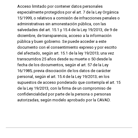
Acceso limitado por contener datos personales
especialmente protegidos por el art. 7 de la Ley Orgánica
15/1999, o relativos a comisión de infracciones penales o
administrativas sin amonestación pública, con las
salvedades del art. 15.1 y 15.4 de la Ley 19/2013, de 9 de
diciembre, de transparencia, acceso a la información
pública y buen gobierno. Se puede acceder a este
documento con el consentimiento expreso y por escrito
del afectado, según art. 15.1 de la ley 19/2013; una vez
transcurridos 25 años desde su muerte o 50 desde la
fecha de los documentos, según el art. 57 de la Ley
16/1985; previa disociación de los datos de carácter
personal, según el art. 15.4 de la Ley 19/2013; en los
supuestos de acceso ponderado que contempla el art. 15
de la Ley 19/2013, con la firma de un compromiso de
confidencialidad por parte de la persona o personas
autorizadas, según modelo aprobado por la CAVAD.