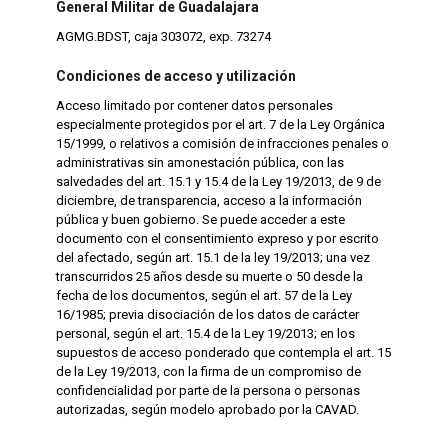
General Militar de Guadalajara
AGMG.BDST, caja 303072, exp. 73274
Condiciones de acceso y utilización
Acceso limitado por contener datos personales
especialmente protegidos por el art. 7 de la Ley Orgánica
15/1999, o relativos a comisión de infracciones penales o
administrativas sin amonestación pública, con las
salvedades del art. 15.1 y 15.4 de la Ley 19/2013, de 9 de
diciembre, de transparencia, acceso a la información
pública y buen gobierno. Se puede acceder a este
documento con el consentimiento expreso y por escrito
del afectado, según art. 15.1 de la ley 19/2013; una vez
transcurridos 25 años desde su muerte o 50 desde la
fecha de los documentos, según el art. 57 de la Ley
16/1985; previa disociación de los datos de carácter
personal, según el art. 15.4 de la Ley 19/2013; en los
supuestos de acceso ponderado que contempla el art. 15
de la Ley 19/2013, con la firma de un compromiso de
confidencialidad por parte de la persona o personas
autorizadas, según modelo aprobado por la CAVAD.