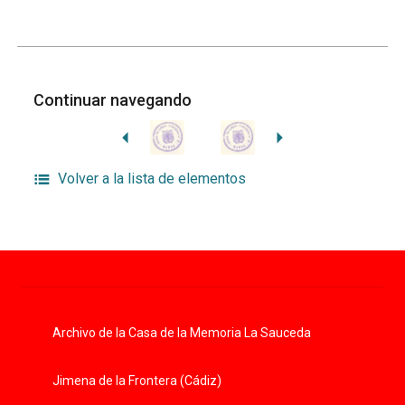
Continuar navegando
Volver a la lista de elementos
Archivo de la Casa de la Memoria La Sauceda
Jimena de la Frontera (Cádiz)