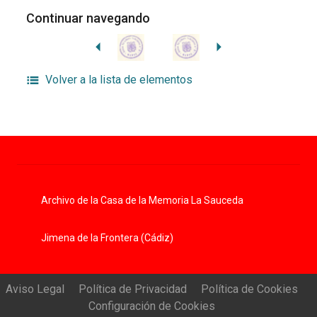
Continuar navegando
Volver a la lista de elementos
Archivo de la Casa de la Memoria La Sauceda
Jimena de la Frontera (Cádiz)
Aviso Legal
Política de Privacidad
Política de Cookies
Configuración de Cookies