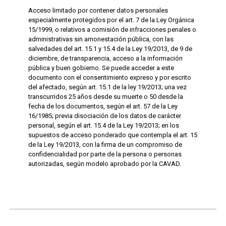
Acceso limitado por contener datos personales
especialmente protegidos por el art. 7 de la Ley Orgánica
15/1999, o relativos a comisión de infracciones penales o
administrativas sin amonestación pública, con las
salvedades del art. 15.1 y 15.4 de la Ley 19/2013, de 9 de
diciembre, de transparencia, acceso a la información
pública y buen gobierno. Se puede acceder a este
documento con el consentimiento expreso y por escrito
del afectado, según art. 15.1 de la ley 19/2013; una vez
transcurridos 25 años desde su muerte o 50 desde la
fecha de los documentos, según el art. 57 de la Ley
16/1985; previa disociación de los datos de carácter
personal, según el art. 15.4 de la Ley 19/2013; en los
supuestos de acceso ponderado que contempla el art. 15
de la Ley 19/2013, con la firma de un compromiso de
confidencialidad por parte de la persona o personas
autorizadas, según modelo aprobado por la CAVAD.