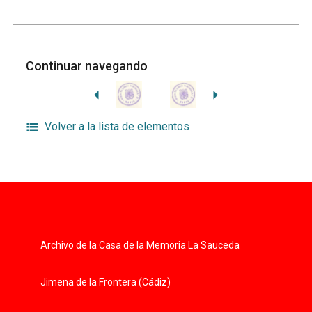
Continuar navegando
Volver a la lista de elementos
Archivo de la Casa de la Memoria La Sauceda
Jimena de la Frontera (Cádiz)