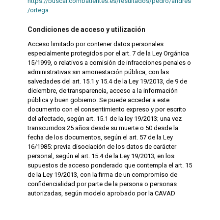
https://buscar.combatientes.es/resultados/pedro/andres
/ortega
Condiciones de acceso y utilización
Acceso limitado por contener datos personales
especialmente protegidos por el art. 7 de la Ley Orgánica
15/1999, o relativos a comisión de infracciones penales o
administrativas sin amonestación pública, con las
salvedades del art. 15.1 y 15.4 de la Ley 19/2013, de 9 de
diciembre, de transparencia, acceso a la información
pública y buen gobierno. Se puede acceder a este
documento con el consentimiento expreso y por escrito
del afectado, según art. 15.1 de la ley 19/2013; una vez
transcurridos 25 años desde su muerte o 50 desde la
fecha de los documentos, según el art. 57 de la Ley
16/1985; previa disociación de los datos de carácter
personal, según el art. 15.4 de la Ley 19/2013; en los
supuestos de acceso ponderado que contempla el art. 15
de la Ley 19/2013, con la firma de un compromiso de
confidencialidad por parte de la persona o personas
autorizadas, según modelo aprobado por la CAVAD