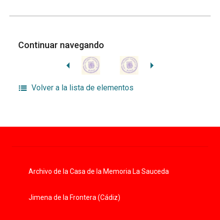
Continuar navegando
Volver a la lista de elementos
Archivo de la Casa de la Memoria La Sauceda
Jimena de la Frontera (Cádiz)