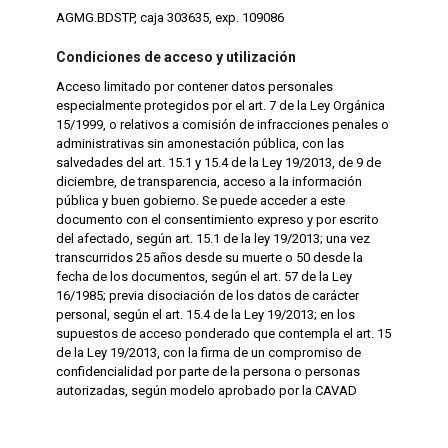
AGMG.BDSTP, caja 303635, exp. 109086
Condiciones de acceso y utilización
Acceso limitado por contener datos personales
especialmente protegidos por el art. 7 de la Ley Orgánica
15/1999, o relativos a comisión de infracciones penales o
administrativas sin amonestación pública, con las
salvedades del art. 15.1 y 15.4 de la Ley 19/2013, de 9 de
diciembre, de transparencia, acceso a la información
pública y buen gobierno. Se puede acceder a este
documento con el consentimiento expreso y por escrito
del afectado, según art. 15.1 de la ley 19/2013; una vez
transcurridos 25 años desde su muerte o 50 desde la
fecha de los documentos, según el art. 57 de la Ley
16/1985; previa disociación de los datos de carácter
personal, según el art. 15.4 de la Ley 19/2013; en los
supuestos de acceso ponderado que contempla el art. 15
de la Ley 19/2013, con la firma de un compromiso de
confidencialidad por parte de la persona o personas
autorizadas, según modelo aprobado por la CAVAD