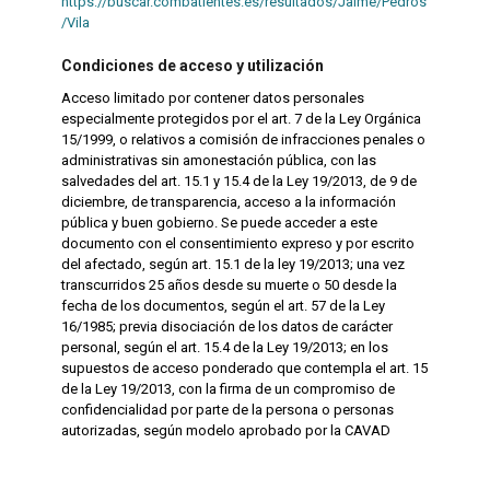
https://buscar.combatientes.es/resultados/Jaime/Pedros
/Vila
Condiciones de acceso y utilización
Acceso limitado por contener datos personales
especialmente protegidos por el art. 7 de la Ley Orgánica
15/1999, o relativos a comisión de infracciones penales o
administrativas sin amonestación pública, con las
salvedades del art. 15.1 y 15.4 de la Ley 19/2013, de 9 de
diciembre, de transparencia, acceso a la información
pública y buen gobierno. Se puede acceder a este
documento con el consentimiento expreso y por escrito
del afectado, según art. 15.1 de la ley 19/2013; una vez
transcurridos 25 años desde su muerte o 50 desde la
fecha de los documentos, según el art. 57 de la Ley
16/1985; previa disociación de los datos de carácter
personal, según el art. 15.4 de la Ley 19/2013; en los
supuestos de acceso ponderado que contempla el art. 15
de la Ley 19/2013, con la firma de un compromiso de
confidencialidad por parte de la persona o personas
autorizadas, según modelo aprobado por la CAVAD