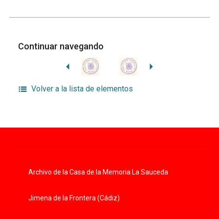
Continuar navegando
Volver a la lista de elementos
Archivo de la Casa de la Memoria La Sauceda
Jimena de la Frontera (Cádiz)