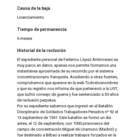
Causa de la baja
Licenciamiento
Tiempo de permanencia
6 meses
Historial de la reclusión
El expediente personal de Federico López Ambrosiani es
muy parco en datos, apenas nos permite formarnos una
instantánea aproximada de su recorrido por el sistema
concentracionario franquista. Acudiendo a otras fuentes,
comprobamos que aparece en la web Todoslosnombres
y que su registro nos informa de que perteneció a la UGT,
que sufrió consejo de guerra y fue sentenciado a 30 años
de reclusión perpetua.
Por su expediente sabemos que ingresó en el Batallón
Disciplinario de Soldados Trabajadores Penados nº 92 el
13 septiembre de 1941. Este batallón se formó un día
antes, el 12 de septiembre, con 1000 prisioneros del
campo de concentración Miguel de Unamuno (Madrid) y
fue destinado a Bilbao a realizar trabajos forzados en la