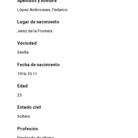
Apellidos y nombre
López Ambrosiani, Federico
Lugar de nacimiento
Jerez de la Frontera
Vecindad
Sevilla
Fecha de nacimiento
1916-10-11
Edad
25
Estado civil
Soltero
Profesión
Empleado de oficina