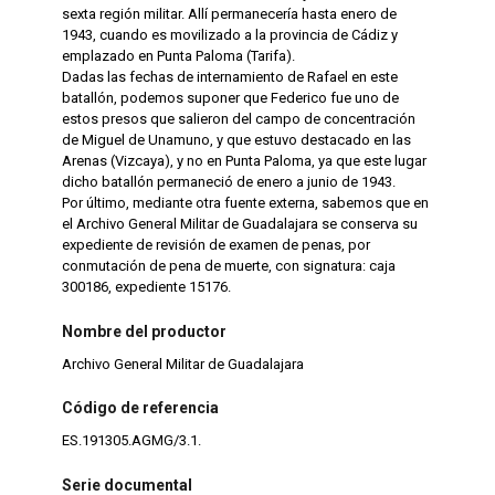
sexta región militar. Allí permanecería hasta enero de
1943, cuando es movilizado a la provincia de Cádiz y
emplazado en Punta Paloma (Tarifa).
Dadas las fechas de internamiento de Rafael en este
batallón, podemos suponer que Federico fue uno de
estos presos que salieron del campo de concentración
de Miguel de Unamuno, y que estuvo destacado en las
Arenas (Vizcaya), y no en Punta Paloma, ya que este lugar
dicho batallón permaneció de enero a junio de 1943.
Por último, mediante otra fuente externa, sabemos que en
el Archivo General Militar de Guadalajara se conserva su
expediente de revisión de examen de penas, por
conmutación de pena de muerte, con signatura: caja
300186, expediente 15176.
Nombre del productor
Archivo General Militar de Guadalajara
Código de referencia
ES.191305.AGMG/3.1.
Serie documental