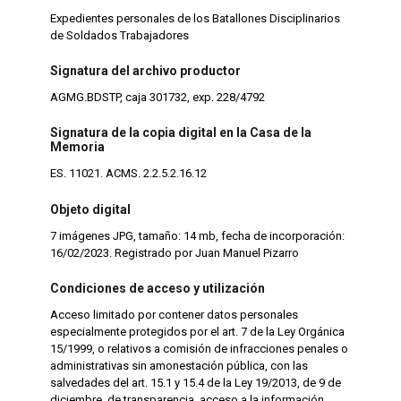
Expedientes personales de los Batallones Disciplinarios
de Soldados Trabajadores
Signatura del archivo productor
AGMG.BDSTP, caja 301732, exp. 228/4792
Signatura de la copia digital en la Casa de la
Memoria
ES. 11021. ACMS. 2.2.5.2.16.12
Objeto digital
7 imágenes JPG, tamaño: 14 mb, fecha de incorporación:
16/02/2023. Registrado por Juan Manuel Pizarro
Condiciones de acceso y utilización
Acceso limitado por contener datos personales
especialmente protegidos por el art. 7 de la Ley Orgánica
15/1999, o relativos a comisión de infracciones penales o
administrativas sin amonestación pública, con las
salvedades del art. 15.1 y 15.4 de la Ley 19/2013, de 9 de
diciembre, de transparencia, acceso a la información