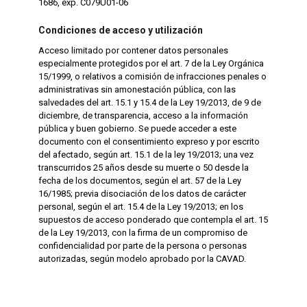
1686, exp. C079U01-06
Condiciones de acceso y utilización
Acceso limitado por contener datos personales
especialmente protegidos por el art. 7 de la Ley Orgánica
15/1999, o relativos a comisión de infracciones penales o
administrativas sin amonestación pública, con las
salvedades del art. 15.1 y 15.4 de la Ley 19/2013, de 9 de
diciembre, de transparencia, acceso a la información
pública y buen gobierno. Se puede acceder a este
documento con el consentimiento expreso y por escrito
del afectado, según art. 15.1 de la ley 19/2013; una vez
transcurridos 25 años desde su muerte o 50 desde la
fecha de los documentos, según el art. 57 de la Ley
16/1985; previa disociación de los datos de carácter
personal, según el art. 15.4 de la Ley 19/2013; en los
supuestos de acceso ponderado que contempla el art. 15
de la Ley 19/2013, con la firma de un compromiso de
confidencialidad por parte de la persona o personas
autorizadas, según modelo aprobado por la CAVAD.