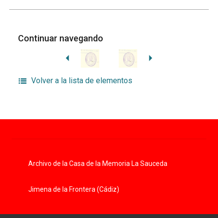
Continuar navegando
Volver a la lista de elementos
Archivo de la Casa de la Memoria La Sauceda
Jimena de la Frontera (Cádiz)