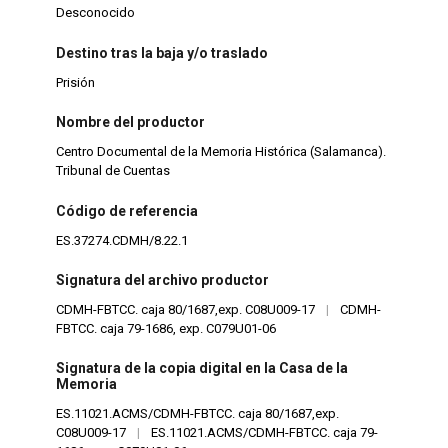
Desconocido
Destino tras la baja y/o traslado
Prisión
Nombre del productor
Centro Documental de la Memoria Histórica (Salamanca).
Tribunal de Cuentas
Código de referencia
ES.37274.CDMH/8.22.1
Signatura del archivo productor
CDMH-FBTCC. caja 80/1687,exp. C08U009-17
|
CDMH-
FBTCC. caja 79-1686, exp. C079U01-06
Signatura de la copia digital en la Casa de la
Memoria
ES.11021.ACMS/CDMH-FBTCC. caja 80/1687,exp.
C08U009-17
|
ES.11021.ACMS/CDMH-FBTCC. caja 79-