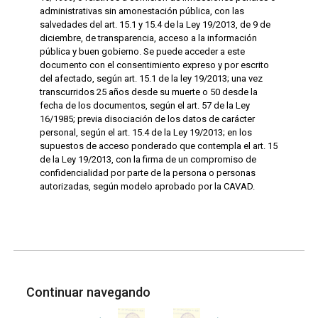
administrativas sin amonestación pública, con las
salvedades del art. 15.1 y 15.4 de la Ley 19/2013, de 9 de
diciembre, de transparencia, acceso a la información
pública y buen gobierno. Se puede acceder a este
documento con el consentimiento expreso y por escrito
del afectado, según art. 15.1 de la ley 19/2013; una vez
transcurridos 25 años desde su muerte o 50 desde la
fecha de los documentos, según el art. 57 de la Ley
16/1985; previa disociación de los datos de carácter
personal, según el art. 15.4 de la Ley 19/2013; en los
supuestos de acceso ponderado que contempla el art. 15
de la Ley 19/2013, con la firma de un compromiso de
confidencialidad por parte de la persona o personas
autorizadas, según modelo aprobado por la CAVAD.
Continuar navegando