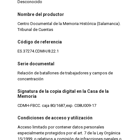
Desconocido
Nombre del productor
Centro Documental de la Memoria Histórica (Salamanca).
Tribunal de Cuentas
Código de referencia
ES.37274.CDMH/8.22.1
Serie documental
Relación de batallones de trabajadores y campos de
concentración
Signatura de la copia digital en la Casa de la
Memoria
CDMH-FBCC. caja 80/1687,exp. C08U009-17
Condiciones de acceso y utilización
Acceso limitado por contener datos personales
especialmente protegidos por el art. 7 de la Ley Orgánica
15/1999, o relativos a comisión de infracciones penales o