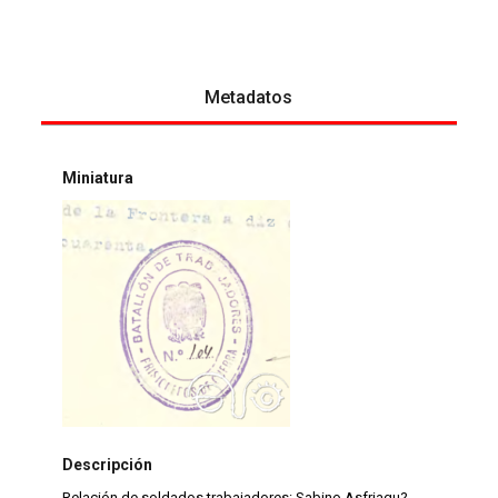
Metadatos
Miniatura
Descripción
Relación de soldados trabajadores: Sabino Asfriagu?