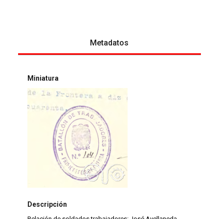
Metadatos
Miniatura
Descripción
Relación de soldados trabajadores: José Avellaneda