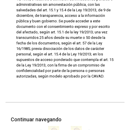
administrativas sin amonestación pública, con las
salvedades del art. 15.1 y 15.4 de la Ley 19/2013, de 9 de
diciembre, de transparencia, acceso a la información
pública y buen gobierno. Se puede acceder a este
documento con el consentimiento expreso y por escrito
del afectado, según art. 15.1 de la ley 19/2013; una vez
transcurridos 25 años desde su muerte o 50 desde la
fecha de los documentos, según el art. 57 de la Ley
16/1985; previa disociación de los datos de carácter
personal, según el art. 15.4 de la Ley 19/2013; en los
supuestos de acceso ponderado que contempla el art. 15
de la Ley 19/2013, con la firma de un compromiso de
confidencialidad por parte de la persona o personas
autorizadas, según modelo aprobado por la CAVAD.
Continuar navegando