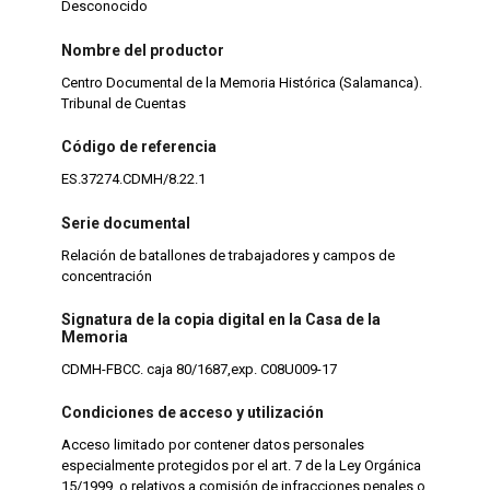
Desconocido
Nombre del productor
Centro Documental de la Memoria Histórica (Salamanca).
Tribunal de Cuentas
Código de referencia
ES.37274.CDMH/8.22.1
Serie documental
Relación de batallones de trabajadores y campos de
concentración
Signatura de la copia digital en la Casa de la
Memoria
CDMH-FBCC. caja 80/1687,exp. C08U009-17
Condiciones de acceso y utilización
Acceso limitado por contener datos personales
especialmente protegidos por el art. 7 de la Ley Orgánica
15/1999, o relativos a comisión de infracciones penales o