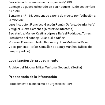
Procedimiento sumarísimo de urgencia 6/1939.
Consejo de guerra celebrado en San Roque el 12 de septiembre
de 1939.
Sentencia n.º 163: condenado a pena de muerte por “adhesión a
la rebelión”.
Juez instructor: Francisco Gascón Román (Alferez de infantería)
y Miguel Guerra Cárdenas (Alferez de infantería).
Secretarios: Manuel Castilla López y Rafael Rodríguez Torres.
Presidente del consejo: Juan Gallo Núñez.
Vocales: Francisco Jarillo Barranco y José Molina del Paso.
Vocal ponente: Rafael González de Lara y Martínez (Oficial del
cuerpo jurídico).
Localización del procedimiento
Archivo del Tribunal Militar Territorial Segundo (Sevilla)
Procedencia de la información
Procedimiento sumarísimo de urgencia 6/1939.