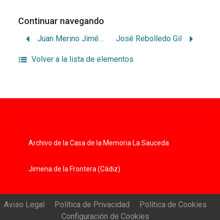
Continuar navegando
Juan Merino Jiménez
José Rebolledo Gil
Volver a la lista de elementos
Archivo de la Casa de la Memoria La Sauceda
Jimena de la Frontera (Cádiz)
Aviso Legal
Política de Privacidad
Política de Cookies
Configuración de Cookies