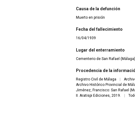
Causa de la defunción
Muerto en prisión
Fecha del fallecimiento
16/04/1939
Lugar del enterramiento
Cementerio de San Rafael (Málaga
Procedencia de la informaci
Registro Civil de Málaga
|
Archiv
Archivo Histórico Provincial de Má
Jiménez, Francisco: San Rafael (Má
II. Aratispi Ediciones, 2019.
|
Tod