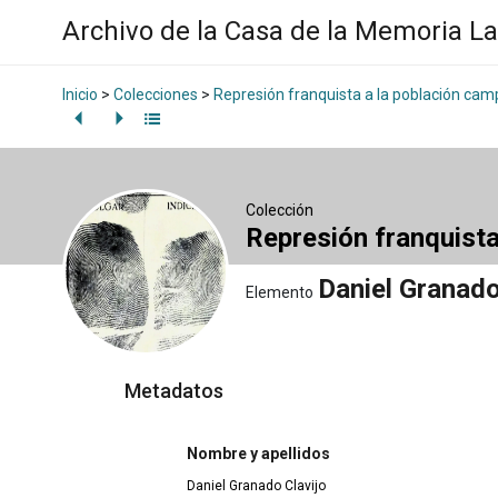
Archivo de la Casa de la Memoria L
Inicio
>
Colecciones
>
Represión franquista a la población ca
Colección
Represión franquist
Daniel Granado
Elemento
Metadatos
Nombre y apellidos
Daniel Granado Clavijo