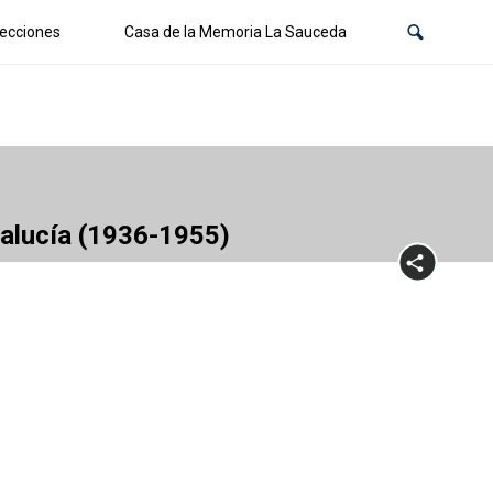
ecciones
Casa de la Memoria La Sauceda
dalucía (1936-1955)