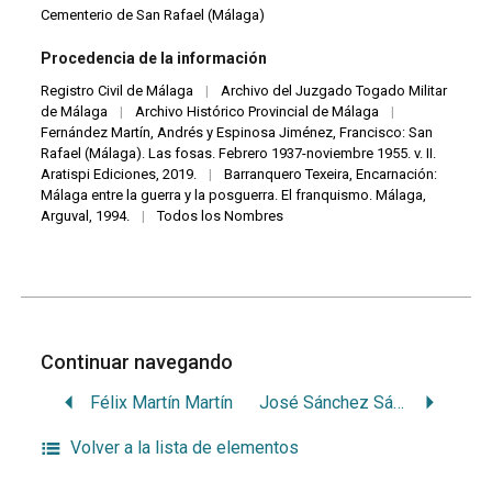
Cementerio de San Rafael (Málaga)
Procedencia de la información
Registro Civil de Málaga
|
Archivo del Juzgado Togado Militar
de Málaga
|
Archivo Histórico Provincial de Málaga
|
Fernández Martín, Andrés y Espinosa Jiménez, Francisco: San
Rafael (Málaga). Las fosas. Febrero 1937-noviembre 1955. v. II.
Aratispi Ediciones, 2019.
|
Barranquero Texeira, Encarnación:
Málaga entre la guerra y la posguerra. El franquismo. Málaga,
Arguval, 1994.
|
Todos los Nombres
Continuar navegando
Félix Martín Martín
José Sánchez Sánchez
Volver a la lista de elementos