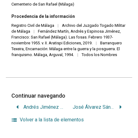
Cementerio de San Rafael (Málaga)
Procedencia de la información
Registro Civil de Málaga
|
Archivo del Juzgado Togado Militar
de Málaga
|
Fernández Martín, Andrés y Espinosa Jiménez,
Francisco: San Rafael (Málaga). Las fosas. Febrero 1937-
noviembre 1955. v. II. Aratispi Ediciones, 2019.
|
Barranquero
Texeira, Encarnación: Málaga entre la guerra y la posguerra. El
franquismo. Málaga, Arguval, 1994.
|
Todos los Nombres
Continuar navegando
Andrés Jiménez Jiménez
José Álvarez Sánchez
Volver a la lista de elementos