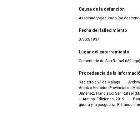
Causa de la defunción
Asesinado/ejecutado (se descono
Fecha del fallecimiento
07/03/1937
Lugar del enterramiento
Cementerio de San Rafael (Málaga
Procedencia de la informaci
Registro civil de Málaga
|
Archiv
Archivo Histórico Provincial de Má
Jiménez, Francisco: San Rafael (Má
II. Aratispi Ediciones, 2019.
|
Bar
guerra y la posguerra. El franquism