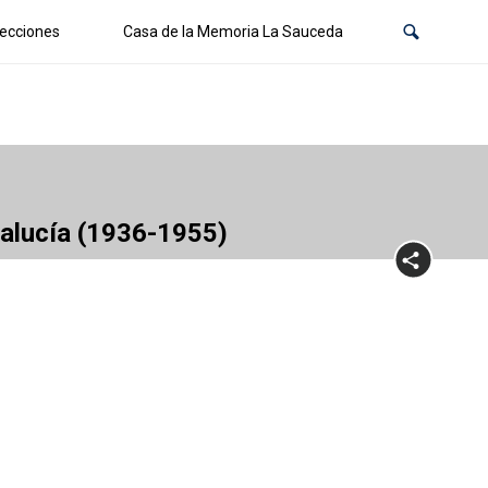
ecciones
Casa de la Memoria La Sauceda
dalucía (1936-1955)