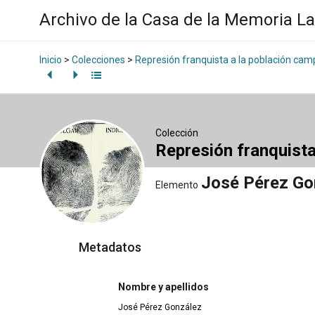
Archivo de la Casa de la Memoria L
Inicio
>
Colecciones
>
Represión franquista a la población ca
Colección
Represión franquist
José Pérez Go
Elemento
Metadatos
Nombre y apellidos
José Pérez González