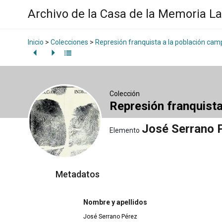
Archivo de la Casa de la Memoria L
Inicio
>
Colecciones
>
Represión franquista a la población ca
Colección
Represión franquist
José Serrano 
Elemento
Metadatos
Nombre y apellidos
José Serrano Pérez