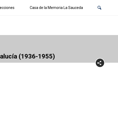
ecciones
Casa de la Memoria La Sauceda
dalucía (1936-1955)