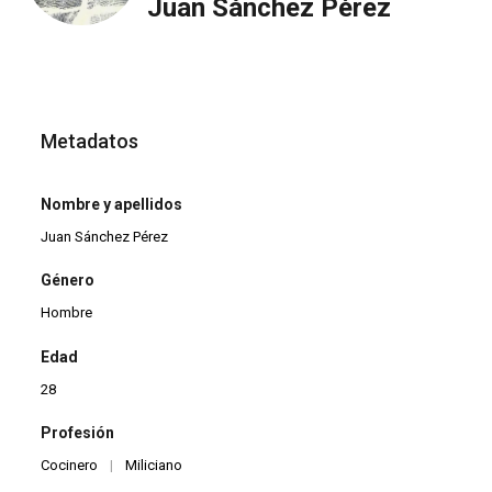
Juan Sánchez Pérez
Metadatos
Nombre y apellidos
Juan Sánchez Pérez
Género
Hombre
Edad
28
Profesión
Cocinero
|
Miliciano