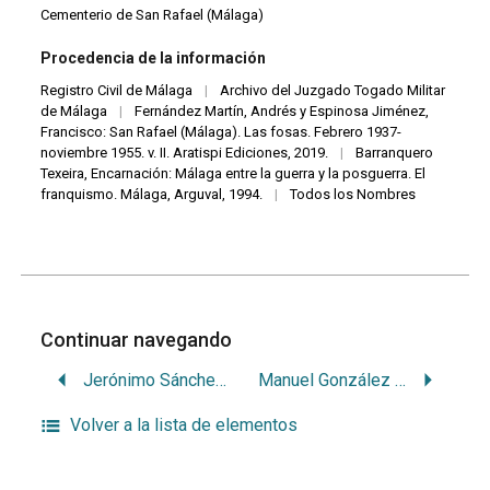
Cementerio de San Rafael (Málaga)
Procedencia de la información
Registro Civil de Málaga
|
Archivo del Juzgado Togado Militar
de Málaga
|
Fernández Martín, Andrés y Espinosa Jiménez,
Francisco: San Rafael (Málaga). Las fosas. Febrero 1937-
noviembre 1955. v. II. Aratispi Ediciones, 2019.
|
Barranquero
Texeira, Encarnación: Málaga entre la guerra y la posguerra. El
franquismo. Málaga, Arguval, 1994.
|
Todos los Nombres
Continuar navegando
Jerónimo Sánchez Guerrero
Manuel González Gordo
Volver a la lista de elementos