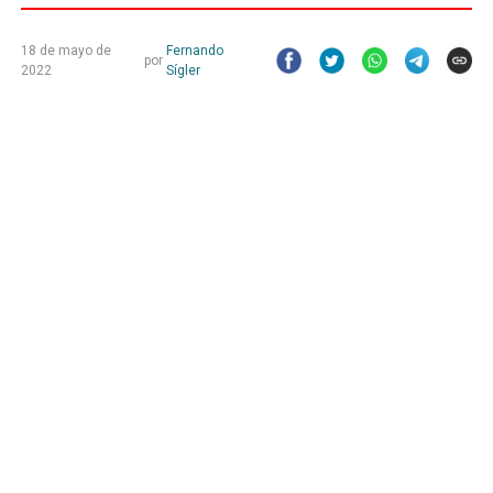
18 de mayo de
Fernando
por
2022
Sígler