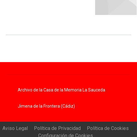
Archivo de la Casa de la Memoria La Sauceda
Jimena de la Frontera (Cádiz)
Aviso Legal
Política de Privacidad
Política de Cookies
Configuración de Cookies