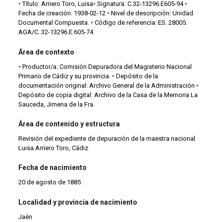
◦ Título: Arriero Toro, Luisa◦ Signatura: C.32-13296.E605-94 ◦
Fecha de creación: 1938-02-12 ◦ Nivel de descripción: Unidad
Documental Compuesta. ◦ Código de referencia: ES. 28005.
AGA/C..32-13296.E.605-74
Área de contexto
◦ Productor/a: Comisión Depuradora del Magisterio Nacional
Primario de Cádiz y su provincia. ◦ Depósito de la
documentación original: Archivo General de la Administración ◦
Depósito de copia digital: Archivo de la Casa de la Memoria La
Sauceda, Jimena de la Fra.
Área de contenido y estructura
Revisión del expediente de depuración de la maestra nacional
Luisa Arriero Toro, Cádiz
Fecha de nacimiento
20 de agosto de 1885
Localidad y provincia de nacimiento
Jaén