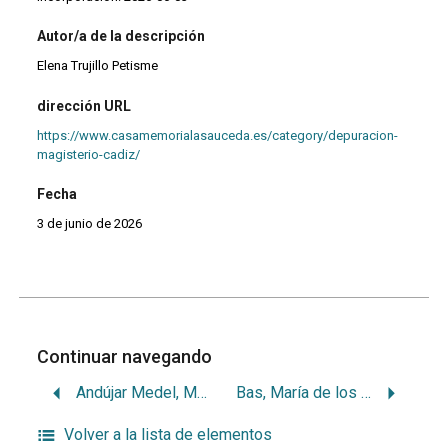
Autor/a de la descripción
Elena Trujillo Petisme
dirección URL
https://www.casamemorialasauceda.es/category/depuracion-
magisterio-cadiz/
Fecha
3 de junio de 2026
Continuar navegando
Andújar Medel, María Manuela
Bas, María de los Dolores
Volver a la lista de elementos