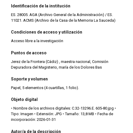
Identificación de la institución
ES. 28005. AGA (Archivo General de la Administración) / ES.
11021. ACMS (Archivo de la Casa de la Memoria La Sauceda)
Condiciones de acceso y utilización
Acceso libre a la investigación
Puntos de acceso
Jerez de la Frontera (Cádiz) , maestra nacional, Comisión
Depuradora del Magisterio, maría de los Dolores Bas
Soporte y volumen
Papel, 5 elementos (4 cuartillas, 1 folio).
Objeto digital
◦ Nombre de los archivos digitales: C.32-13296.E. 605-80.jpg ◦
Tipo: Imagen ◦ Extensión: JPG ◦ Tamaño: 13,8 MB ◦ Fecha de
incorporación: 2026-01-31
Autor/a de la descripción