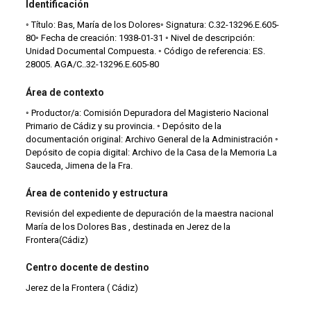
Identificación
◦ Título: Bas, María de los Dolores◦ Signatura: C.32-13296.E.605-
80◦ Fecha de creación: 1938-01-31 ◦ Nivel de descripción:
Unidad Documental Compuesta. ◦ Código de referencia: ES.
28005. AGA/C..32-13296.E.605-80
Área de contexto
◦ Productor/a: Comisión Depuradora del Magisterio Nacional
Primario de Cádiz y su provincia. ◦ Depósito de la
documentación original: Archivo General de la Administración ◦
Depósito de copia digital: Archivo de la Casa de la Memoria La
Sauceda, Jimena de la Fra.
Área de contenido y estructura
Revisión del expediente de depuración de la maestra nacional
María de los Dolores Bas , destinada en Jerez de la
Frontera(Cádiz)
Centro docente de destino
Jerez de la Frontera ( Cádiz)