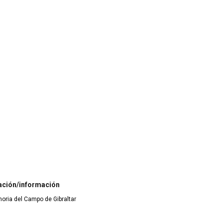
ación/información
moria del Campo de Gibraltar