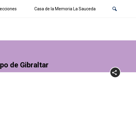
ecciones
Casa de la Memoria La Sauceda
po de Gibraltar