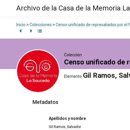
Archivo de la Casa de la Memoria L
Inicio
>
Colecciones
>
Censo unificado de represaliados por el
Colección
Censo unificado de r
Gil Ramos, Sa
Elemento
Metadatos
Apellidos y nombre
Gil Ramos, Salvador