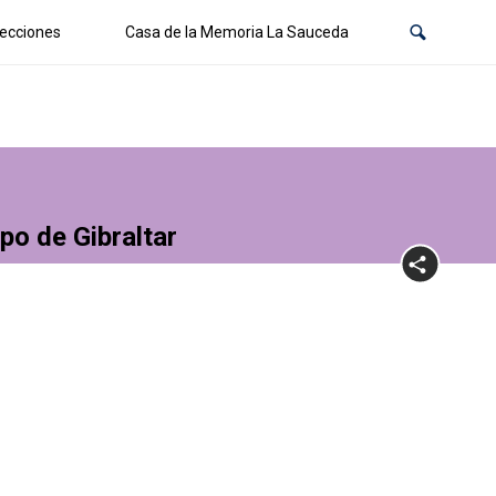
ecciones
Casa de la Memoria La Sauceda
po de Gibraltar