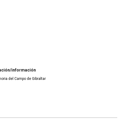
ación/información
moria del Campo de Gibraltar