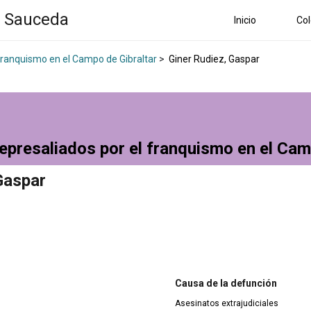
a Sauceda
Inicio
Col
 franquismo en el Campo de Gibraltar
>
Giner Rudiez, Gaspar
epresaliados por el franquismo en el Cam
Gaspar
Causa de la defunción
Asesinatos extrajudiciales