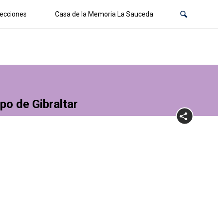
ecciones
Casa de la Memoria La Sauceda
po de Gibraltar