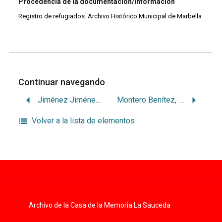
Procedencia de la documentación/información
Registro de refugiados. Archivo Histórico Municipal de Marbella
Continuar navegando
Jiménez Jiménez, Josefa
Montero Benítez, Antonio
Volver a la lista de elementos
Archivo de la Casa de la Memoria La Sauceda