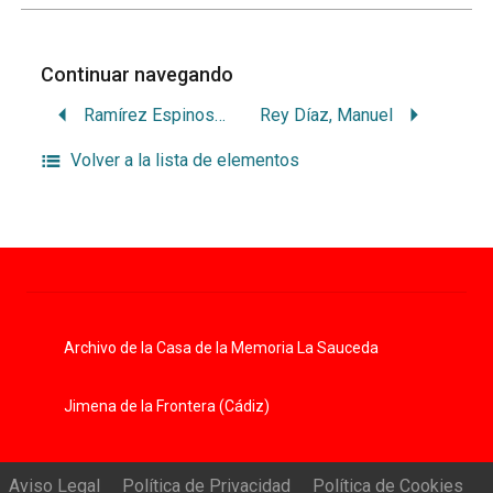
Continuar navegando
Ramírez Espinosa, Mariana
Rey Díaz, Manuel
Volver a la lista de elementos
Archivo de la Casa de la Memoria La Sauceda
Jimena de la Frontera (Cádiz)
Aviso Legal
Política de Privacidad
Política de Cookies