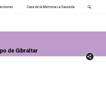
ecciones
Casa de la Memoria La Sauceda
po de Gibraltar