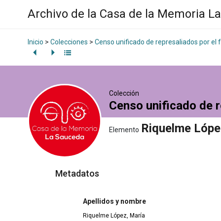
Archivo de la Casa de la Memoria L
Inicio
>
Colecciones
>
Censo unificado de represaliados por el
Colección
Censo unificado de r
Riquelme Lópe
Elemento
Metadatos
Apellidos y nombre
Riquelme López, María