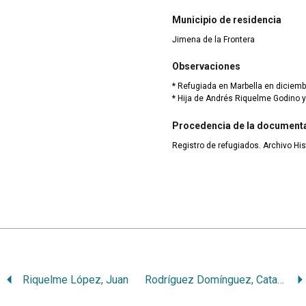
Municipio de residencia
Jimena de la Frontera
Observaciones
* Refugiada en Marbella en diciemb
* Hija de Andrés Riquelme Godino y
Procedencia de la document
Registro de refugiados. Archivo His
Riquelme López, Juan
Rodríguez Domínguez, Catalina