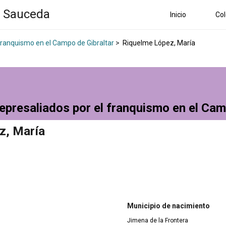
a Sauceda
Inicio
Col
 franquismo en el Campo de Gibraltar
>
Riquelme López, María
epresaliados por el franquismo en el Cam
z, María
Municipio de nacimiento
Jimena de la Frontera