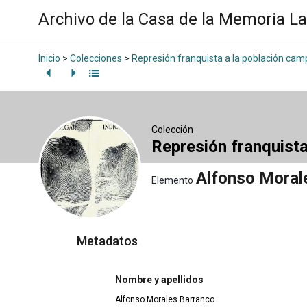
Archivo de la Casa de la Memoria L
Inicio
>
Colecciones
>
Represión franquista a la población ca
Colección
Represión franquist
Alfonso Moral
Elemento
Metadatos
Nombre y apellidos
Alfonso Morales Barranco