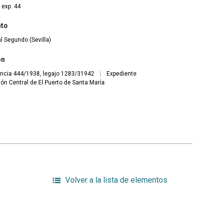
 exp. 44
nto
ial Segundo (Sevilla)
ón
ncia 444/1938, legajo 1283/31942
|
Expediente
ión Central de El Puerto de Santa María.
Volver a la lista de elementos