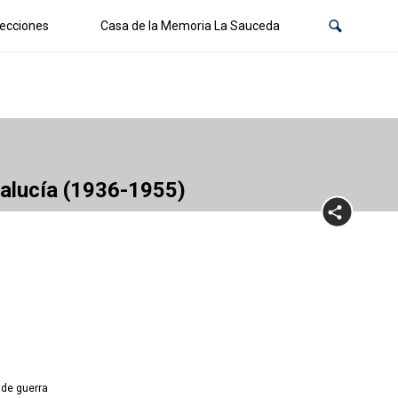
ecciones
Casa de la Memoria La Sauceda
dalucía (1936-1955)
 de guerra