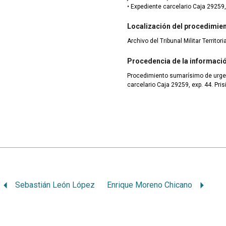
• Expediente carcelario Caja 29259,
Localización del procedimie
Archivo del Tribunal Militar Territor
Procedencia de la informaci
Procedimiento sumarísimo de urge
carcelario Caja 29259, exp. 44. Pris
Sebastián León López
Enrique Moreno Chicano