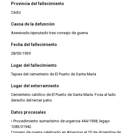
Provincia del fallecimiento
Cádiz
Causa de la defunción
Asesinado/ejecutado tras consejo de guerra
Fecha del fallecimiento
28/03/1939
Lugar del fallecimiento
Tapias del cementerio de El Puerto de Santa María
Lugar del enterramiento
Cementerio católico de El Puerto de Santa María. Fosa al lado
derecho del tercer patio.
Datos procesales
• Procedimiento sumarísimo de urgencia 444/1938, legajo
1283/31942.
Consejo de guerra celebrado en Algeciras el 20 de diciembre de