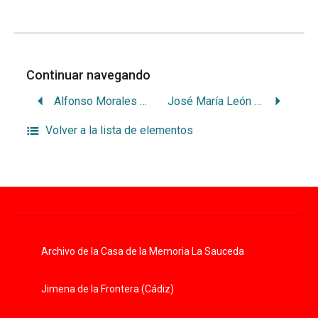
Continuar navegando
Alfonso Morales Barranco
José María León López
Volver a la lista de elementos
Archivo de la Casa de la Memoria La Sauceda
Jimena de la Frontera (Cádiz)