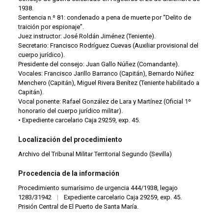
1938.
Sentencia n.º 81: condenado a pena de muerte por “Delito de
traición por espionaje”.
Juez instructor: José Roldán Jiménez (Teniente).
Secretario: Francisco Rodríguez Cuevas (Auxiliar provisional del
cuerpo jurídico).
Presidente del consejo: Juan Gallo Núñez (Comandante).
Vocales: Francisco Jarillo Barranco (Capitán), Bernardo Núñez
Menchero (Capitán), Miguel Rivera Benítez (Teniente habilitado a
Capitán).
Vocal ponente: Rafael González de Lara y Martínez (Oficial 1º
honorario del cuerpo jurídico militar).
• Expediente carcelario Caja 29259, exp. 45.
Localización del procedimiento
Archivo del Tribunal Militar Territorial Segundo (Sevilla)
Procedencia de la información
Procedimiento sumarísimo de urgencia 444/1938, legajo
1283/31942
|
Expediente carcelario Caja 29259, exp. 45.
Prisión Central de El Puerto de Santa María.