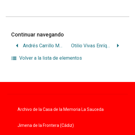
Continuar navegando
Andrés Carrillo Marín
Otilio Vivas Enríquez
Volver a la lista de elementos
Archivo de la Casa de la Memoria La Sauceda
Jimena de la Frontera (Cádiz)